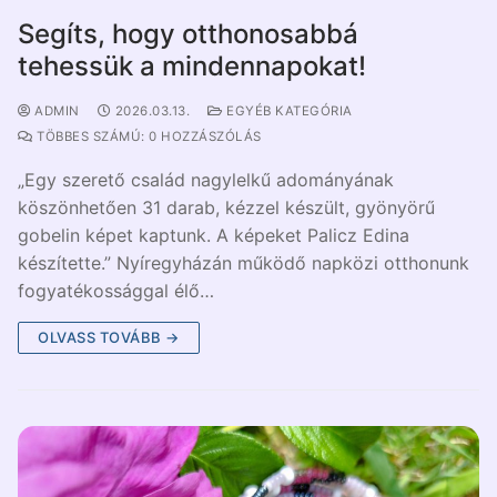
Segíts, hogy otthonosabbá
tehessük a mindennapokat!
ADMIN
2026.03.13.
EGYÉB KATEGÓRIA
TÖBBES SZÁMÚ: 0 HOZZÁSZÓLÁS
„Egy szerető család nagylelkű adományának
köszönhetően 31 darab, kézzel készült, gyönyörű
gobelin képet kaptunk. A képeket Palicz Edina
készítette.” Nyíregyházán működő napközi otthonunk
fogyatékossággal élő…
OLVASS TOVÁBB →