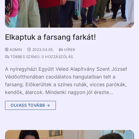
Elkaptuk a farsang farkát!
ADMIN
2023.04.05.
HÍREK
TÖBBES SZÁMÚ: 0 HOZZÁSZÓLÁS
A nyíregyházi Együtt Veled Alapítvány Szent József
Védőotthonában csodálatos hangulatban telt a
farsang. Előkerültek a színes ruhák, vicces parókák,
kendők, álarcok. Mindenki nagyon jól érezte…
OLVASS TOVÁBB →