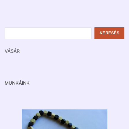
Keresés
KERESÉS
VÁSÁR
MUNKÁINK