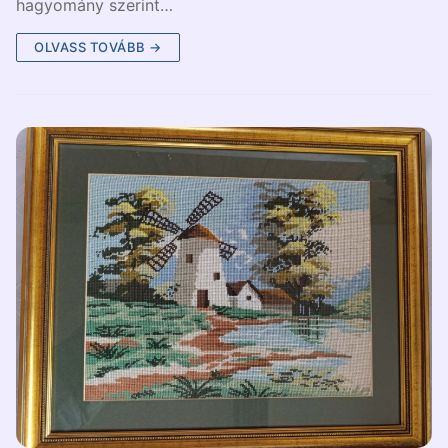
hagyomány szerint…
OLVASS TOVÁBB →