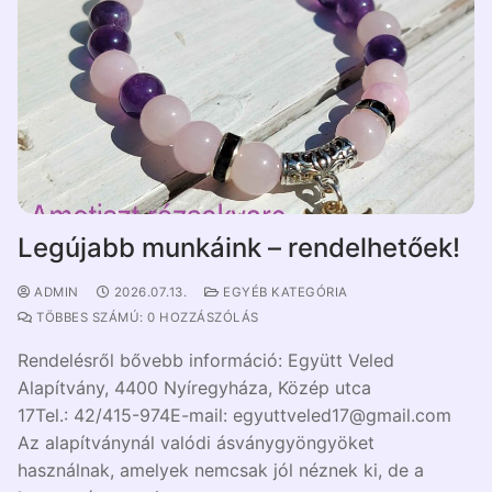
Legújabb munkáink – rendelhetőek!
ADMIN
2026.07.13.
EGYÉB KATEGÓRIA
TÖBBES SZÁMÚ: 0 HOZZÁSZÓLÁS
Rendelésről bővebb információ: Együtt Veled
Alapítvány, 4400 Nyíregyháza, Közép utca
17Tel.: 42/415-974E-mail: egyuttveled17@gmail.com
Az alapítványnál valódi ásványgyöngyöket
használnak, amelyek nemcsak jól néznek ki, de a