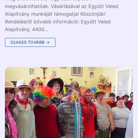
megvásárolhatóak. Vásárlásával az Együtt Veled
Alapítvány munkáját támogatja! Köszönjük!
Rendelésről bővebb információ: Együtt Veled
Alapítvány, 4400…
OLVASS TOVÁBB →