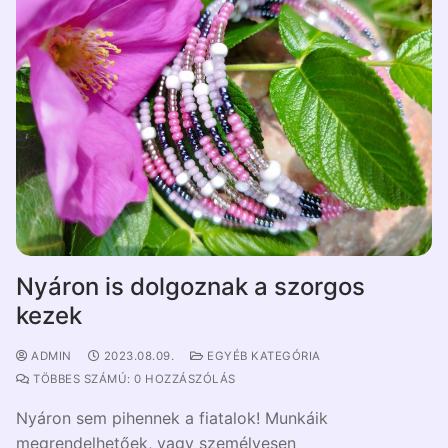
Nyáron is dolgoznak a szorgos
kezek
ADMIN
2023.08.09.
EGYÉB KATEGÓRIA
TÖBBES SZÁMÚ: 0 HOZZÁSZÓLÁS
Nyáron sem pihennek a fiatalok! Munkáik
megrendelhetőek, vagy személyesen