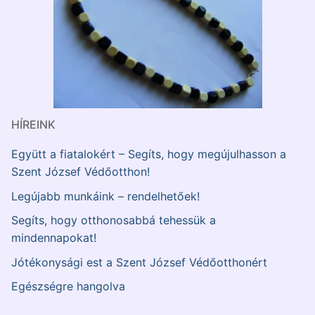
HÍREINK
Együtt a fiatalokért – Segíts, hogy megújulhasson a
Szent József Védőotthon!
Legújabb munkáink – rendelhetőek!
Segíts, hogy otthonosabbá tehessük a
mindennapokat!
Jótékonysági est a Szent József Védőotthonért
Egészségre hangolva