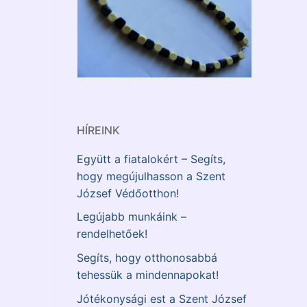
HÍREINK
Együtt a fiatalokért – Segíts,
hogy megújulhasson a Szent
József Védőotthon!
Legújabb munkáink –
rendelhetőek!
Segíts, hogy otthonosabbá
tehessük a mindennapokat!
Jótékonysági est a Szent József