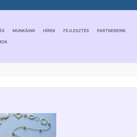
ÁS
MUNKÁINK
HÍREK
FEJLESZTÉS
PARTNEREINK
MOK
Keresése: