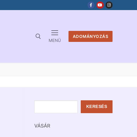
ADOMÁNYOZÁS
MENÜ
Keresés
KERESÉS
VÁSÁR