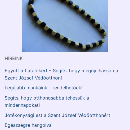
HÍREINK
Együtt a fiatalokért – Segíts, hogy megújulhasson a
Szent József Védőotthon!
Legújabb munkáink – rendelhetőek!
Segíts, hogy otthonosabbá tehessük a
mindennapokat!
Jótékonysági est a Szent József Védőotthonért
Egészségre hangolva