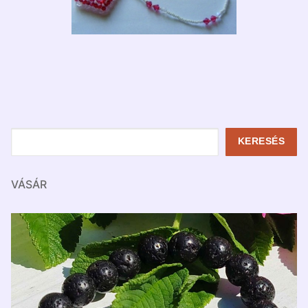
Keresés
KERESÉS
VÁSÁR